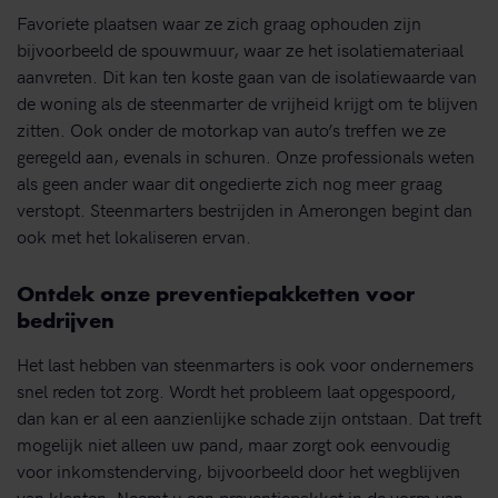
Favoriete plaatsen waar ze zich graag ophouden zijn
bijvoorbeeld de spouwmuur, waar ze het isolatiemateriaal
aanvreten. Dit kan ten koste gaan van de isolatiewaarde van
de woning als de steenmarter de vrijheid krijgt om te blijven
zitten. Ook onder de motorkap van auto’s treffen we ze
geregeld aan, evenals in schuren. Onze professionals weten
als geen ander waar dit ongedierte zich nog meer graag
verstopt. Steenmarters bestrijden in Amerongen begint dan
ook met het lokaliseren ervan.
Ontdek onze preventiepakketten voor
bedrijven
Het last hebben van steenmarters is ook voor ondernemers
snel reden tot zorg. Wordt het probleem laat opgespoord,
dan kan er al een aanzienlijke schade zijn ontstaan. Dat treft
mogelijk niet alleen uw pand, maar zorgt ook eenvoudig
voor inkomstenderving, bijvoorbeeld door het wegblijven
van klanten. Neemt u een preventiepakket in de vorm van