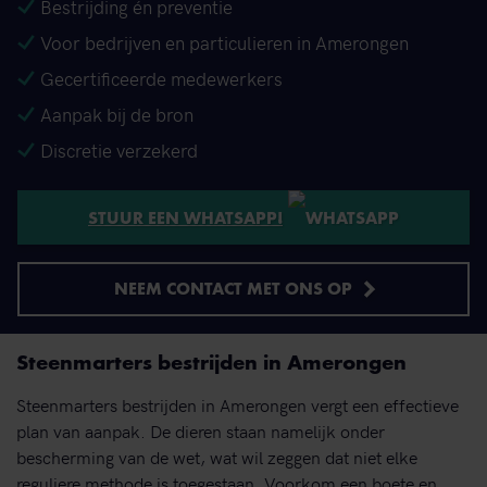
Bestrijding én preventie
Voor bedrijven en particulieren in Amerongen
Gecertificeerde medewerkers
Aanpak bij de bron
Discretie verzekerd
STUUR EEN WHATSAPP!
NEEM CONTACT MET ONS OP
Steenmarters bestrijden in Amerongen
Steenmarters bestrijden in Amerongen vergt een effectieve
plan van aanpak. De dieren staan namelijk onder
bescherming van de wet, wat wil zeggen dat niet elke
reguliere methode is toegestaan. Voorkom een boete en