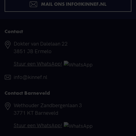
MAIL ONS INFO@KINNEF.NL
Contact
Adres
Dokter van Dalelaan 22
3851 JB Ermelo
Telefoonnummer
Stuur een WhatsApp!
E-mail
info@kinnef.nl
Contact Barneveld
Adres
Wethouder Zandbergenlaan 3
3771 KT Barneveld
Telefoonnummer
Stuur een WhatsApp!