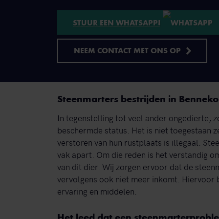
STUUR EEN WHATSAPP!
NEEM CONTACT MET ONS OP
Steenmarters bestrijden in Bennek
In tegenstelling tot veel ander ongedierte,
beschermde status. Het is niet toegestaan z
verstoren van hun rustplaats is illegaal. S
vak apart. Om die reden is het verstandig o
van dit dier. Wij zorgen ervoor dat de stee
vervolgens ook niet meer inkomt. Hiervoor 
ervaring en middelen.
Het leed dat een steenmarterprobl