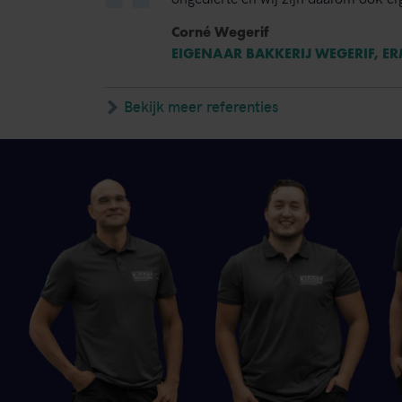
Corné Wegerif
EIGENAAR BAKKERIJ WEGERIF, E
Bekijk meer referenties