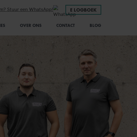
em? Stuur een WhatsApp!
E LOGBOEK
IES
OVER ONS
CONTACT
BLOG