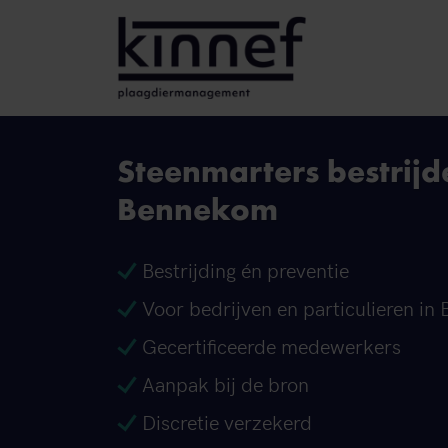
Ga naar inhoud
Steenmarters bestrijd
Bennekom
Bestrijding én preventie
Voor bedrijven en particulieren i
Gecertificeerde medewerkers
Aanpak bij de bron
Discretie verzekerd