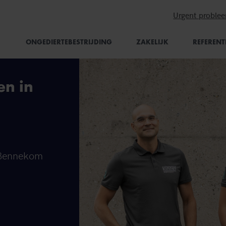
Urgent proble
ONGEDIERTEBESTRIJDING
ZAKELIJK
REFERENT
en in
n Bennekom