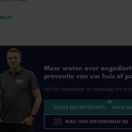
RMELO
Meer weten over ongedierte
preventie van uw huis of p
Wij zijn bereikbaar op maandag t/m vrij
STUUR EEN WHATSAPP!
MAIL ONS INFO@KINNEF.NL