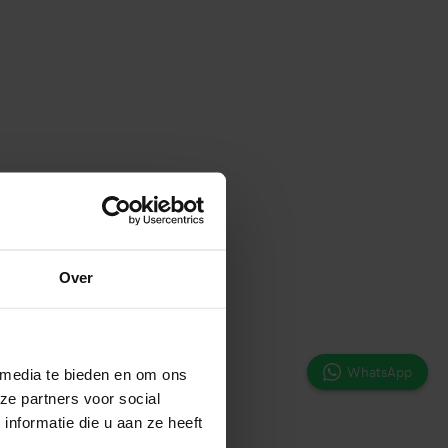
Over
WhatsApp
 media te bieden en om ons
ze partners voor social
nformatie die u aan ze heeft