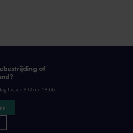
bestrijding of
and?
dag tussen 8:00 en 18:00.