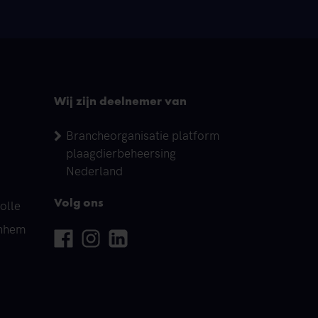
Wij zijn deelnemer van
Brancheorganisatie platform
plaagdierbeheersing
Nederland
olle
Volg ons
rnhem
Facebook
Instagram
Linkedin