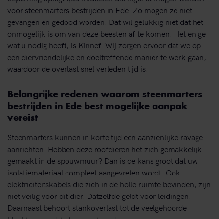
voor steenmarters bestrijden in Ede. Zo mogen ze niet
gevangen en gedood worden. Dat wil gelukkig niet dat het
onmogelijk is om van deze beesten af te komen. Het enige
wat u nodig heeft, is Kinnef. Wij zorgen ervoor dat we op
een diervriendelijke en doeltreffende manier te werk gaan,
waardoor de overlast snel verleden tijd is.
Belangrijke redenen waarom steenmarters
bestrijden in Ede best mogelijke aanpak
vereist
Steenmarters kunnen in korte tijd een aanzienlijke ravage
aanrichten. Hebben deze roofdieren het zich gemakkelijk
gemaakt in de spouwmuur? Dan is de kans groot dat uw
isolatiemateriaal compleet aangevreten wordt. Ook
elektriciteitskabels die zich in de holle ruimte bevinden, zijn
niet veilig voor dit dier. Datzelfde geldt voor leidingen.
Daarnaast behoort stankoverlast tot de veelgehoorde
klachten, omdat steenmarters doorgaans een vaste poep-