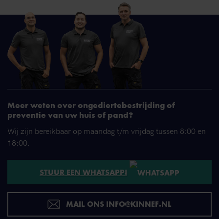
Meer weten over ongediertebestrijding of
preventie van uw huis of pand?
Wij zijn bereikbaar op maandag t/m vrijdag tussen 8:00 en
18:00.
STUUR EEN WHATSAPP!
MAIL ONS INFO@KINNEF.NL