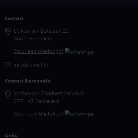
Contact
Adres
Dokter van Dalelaan 22
3851 JB Ermelo
Telefoonnummer
Stuur een WhatsApp!
E-mail
info@kinnef.nl
Contact Barneveld
Adres
Wethouder Zandbergenlaan 3
3771 KT Barneveld
Telefoonnummer
Stuur een WhatsApp!
Links