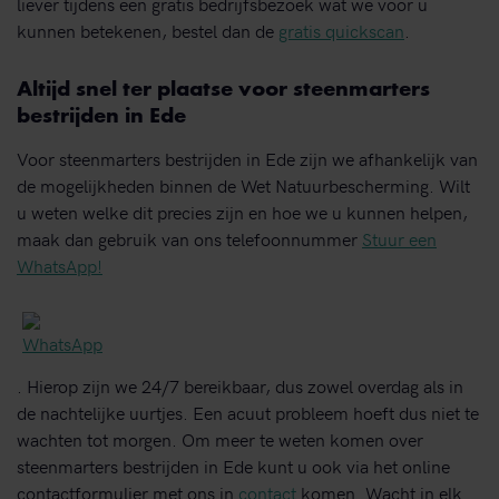
liever tijdens een gratis bedrijfsbezoek wat we voor u
kunnen betekenen, bestel dan de
gratis quickscan
.
Altijd snel ter plaatse voor steenmarters
bestrijden in Ede
Voor steenmarters bestrijden in Ede zijn we afhankelijk van
de mogelijkheden binnen de Wet Natuurbescherming. Wilt
u weten welke dit precies zijn en hoe we u kunnen helpen,
maak dan gebruik van ons telefoonnummer
Stuur een
WhatsApp!
. Hierop zijn we 24/7 bereikbaar, dus zowel overdag als in
de nachtelijke uurtjes. Een acuut probleem hoeft dus niet te
wachten tot morgen. Om meer te weten komen over
steenmarters bestrijden in Ede kunt u ook via het online
contactformulier met ons in
contact
komen. Wacht in elk