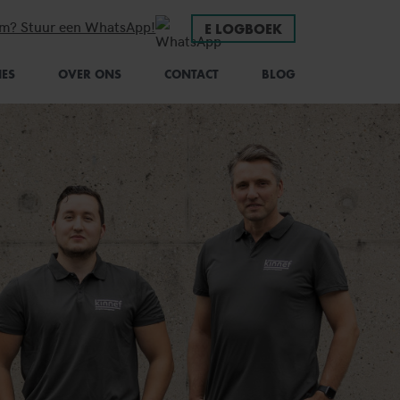
em? Stuur een WhatsApp!
E LOGBOEK
IES
OVER ONS
CONTACT
BLOG