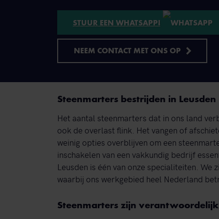
STUUR EEN WHATSAPP!
NEEM CONTACT MET ONS OP
Steenmarters bestrijden in Leusden
Het aantal steenmarters dat in ons land verbl
ook de overlast flink. Het vangen of afschiet
weinig opties overblijven om een steenmart
inschakelen van een vakkundig bedrijf essent
Leusden is één van onze specialiteiten. We zi
waarbij ons werkgebied heel Nederland betr
Steenmarters zijn verantwoordelijk 