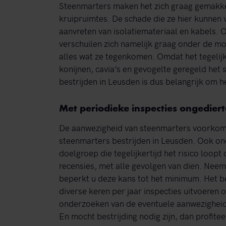
Steenmarters maken het zich graag gemakke
kruipruimtes. De schade die ze hier kunnen 
aanvreten van isolatiemateriaal en kabels. Oo
verschuilen zich namelijk graag onder de m
alles wat ze tegenkomen. Omdat het tegelijke
konijnen, cavia’s en gevogelte geregeld het
bestrijden in Leusden is dus belangrijk om h
Met periodieke inspecties ongedie
De aanwezigheid van steenmarters voorkome
steenmarters bestrijden in Leusden. Ook on
doelgroep die tegelijkertijd het risico loopt
recensies, met alle gevolgen van dien. Neemt
beperkt u deze kans tot het minimum. Het b
diverse keren per jaar inspecties uitvoeren o
onderzoeken van de eventuele aanwezigheid
En mocht bestrijding nodig zijn, dan profitee