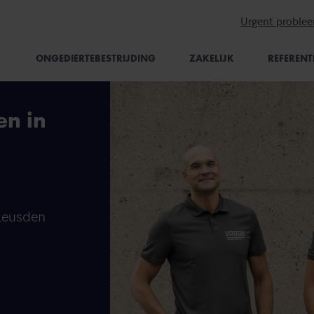
Urgent proble
ONGEDIERTEBESTRIJDING
ZAKELIJK
REFERENT
en in
 Leusden