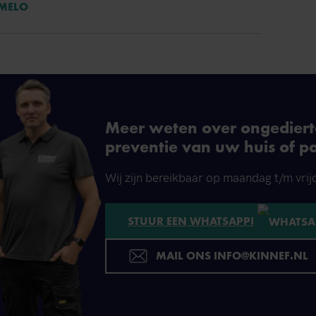
RMELO
Meer weten over ongedierte
preventie van uw huis of p
Wij zijn bereikbaar op maandag t/m vrij
STUUR EEN WHATSAPP!
MAIL ONS INFO@KINNEF.NL