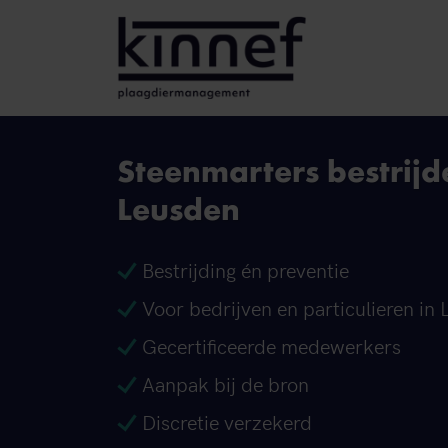
Ga naar inhoud
Steenmarters bestrijd
Leusden
Bestrijding én preventie
Voor bedrijven en particulieren in
Gecertificeerde medewerkers
Aanpak bij de bron
Discretie verzekerd