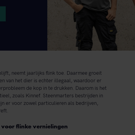
ijft, neemt jaarlijks flink toe. Daarmee groeit
en van het dier is echter illegaal, waardoor er
erprobleem de kop in te drukken. Daarom is het
ieel, zoals Kinnef. Steenmarters bestrijden in
jn er voor zowel particulieren als bedrijven,
eft.
voor flinke vernielingen