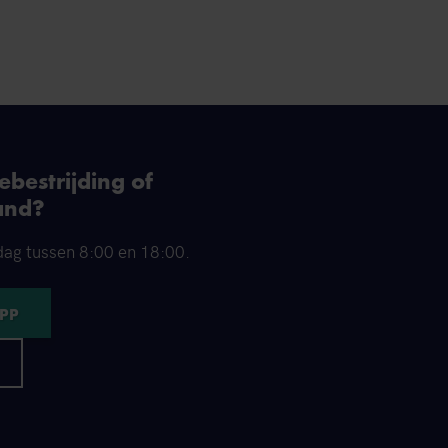
bestrijding of
and?
dag tussen 8:00 en 18:00.