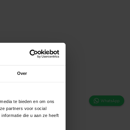
Over
WhatsApp
 media te bieden en om ons
ze partners voor social
nformatie die u aan ze heeft