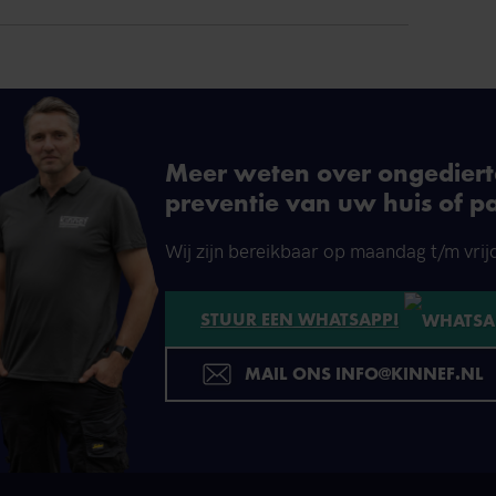
Meer weten over ongedierte
preventie van uw huis of p
Wij zijn bereikbaar op maandag t/m vrij
STUUR EEN WHATSAPP!
MAIL ONS INFO@KINNEF.NL