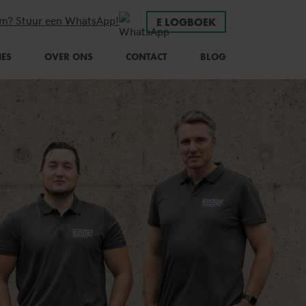
em? Stuur een WhatsApp!
E LOGBOEK
IES
OVER ONS
CONTACT
BLOG