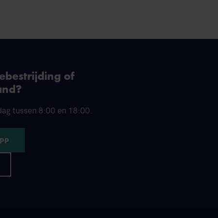
bestrijding of
and?
dag tussen 8:00 en 18:00.