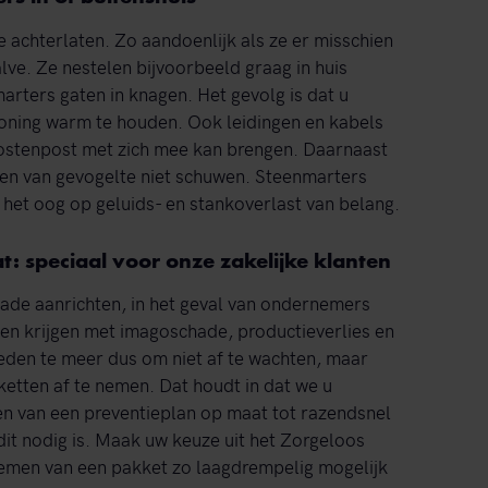
 achterlaten. Zo aandoenlijk als ze er misschien
halve. Ze nestelen bijvoorbeeld graag in huis
arters gaten in knagen. Het gevolg is dat u
oning warm te houden. Ook leidingen en kabels
 kostenpost met zich mee kan brengen. Daarnaast
eren van gevogelte niet schuwen. Steenmarters
t het oog op geluids- en stankoverlast van belang.
 speciaal voor onze zakelijke klanten
hade aanrichten, in het geval van ondernemers
en krijgen met imagoschade, productieverlies en
den te meer dus om niet af te wachten, maar
etten af te nemen. Dat houdt in dat we u
en van een preventieplan op maat tot razendsnel
dit nodig is. Maak uw keuze uit het Zorgeloos
emen van een pakket zo laagdrempelig mogelijk