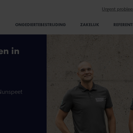
Urgent proble
ONGEDIERTEBESTRIJDING
ZAKELIJK
REFERENT
en in
 Nunspeet