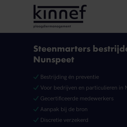
Ga naar inhoud
Steenmarters bestrijd
Nunspeet
Bestrijding én preventie
Voor bedrijven en particulieren in
Gecertificeerde medewerkers
Aanpak bij de bron
Discretie verzekerd