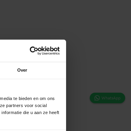
Over
WhatsApp
 media te bieden en om ons
ze partners voor social
nformatie die u aan ze heeft