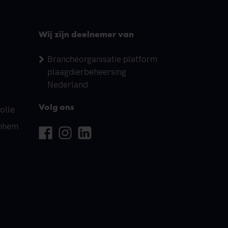
Wij zijn deelnemer van
Brancheorganisatie platform
plaagdierbeheersing
Nederland
olle
Volg ons
rnhem
Facebook
Instagram
Linkedin