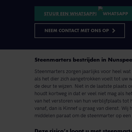
STUUR EEN WHATSAPP!
NEEM CONTACT MET ONS OP
Steenmarters bestrijden in Nunspee
Steenmarters zorgen jaarlijks voor heel wat 
als het dier zich aangetrokken voelt tot uw 
de deur te wijzen. Niet in de laatste plaat
houdt kortweg in dat er veel niet mag als h
van het verstoren van hun verblijfplaats tot 
vanaf, dan is Kinnef u graag van dienst. Wij
middelen paraat om de steenmarter op een d
Deze risico’s loopt u met steenmarte