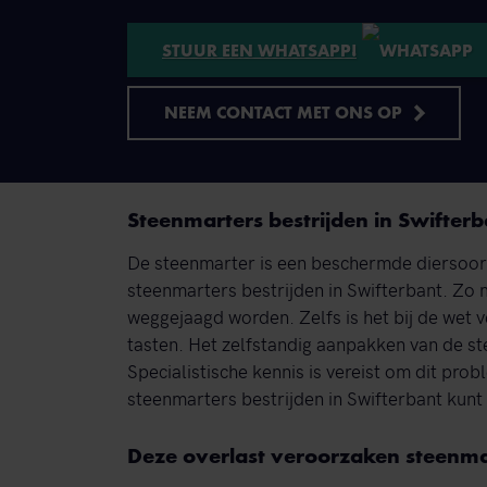
STUUR EEN WHATSAPP!
NEEM CONTACT MET ONS OP
Steenmarters bestrijden in Swifterb
De steenmarter is een beschermde diersoort. 
steenmarters bestrijden in Swifterbant. Zo
weggejaagd worden. Zelfs is het bij de wet v
tasten. Het zelfstandig aanpakken van de st
Specialistische kennis is vereist om dit pro
steenmarters bestrijden in Swifterbant kun
Deze overlast veroorzaken steenma