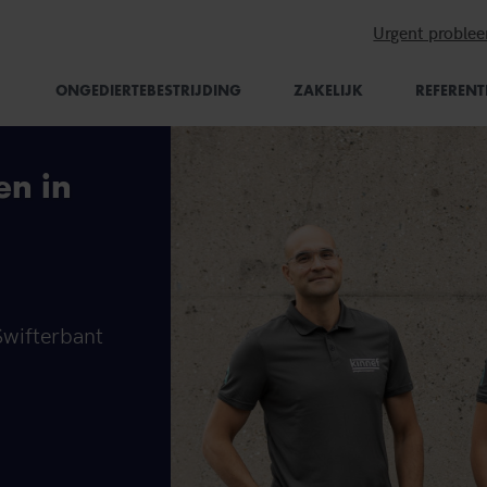
Urgent proble
ONGEDIERTEBESTRIJDING
ZAKELIJK
REFERENT
en in
Swifterbant