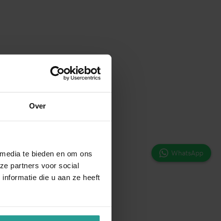
Over
WhatsApp
 media te bieden en om ons
ze partners voor social
nformatie die u aan ze heeft