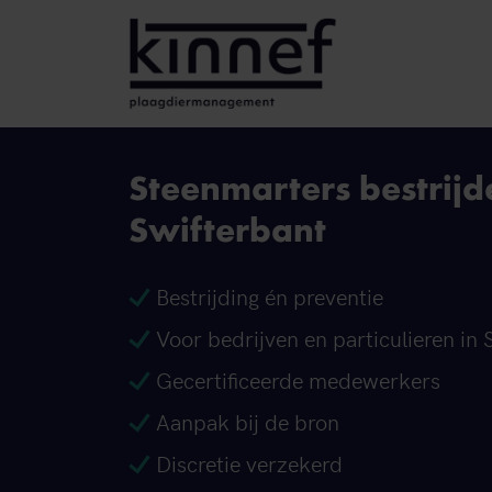
Ga naar inhoud
Steenmarters bestrijd
Swifterbant
Bestrijding én preventie
Voor bedrijven en particulieren in 
Gecertificeerde medewerkers
Aanpak bij de bron
Discretie verzekerd