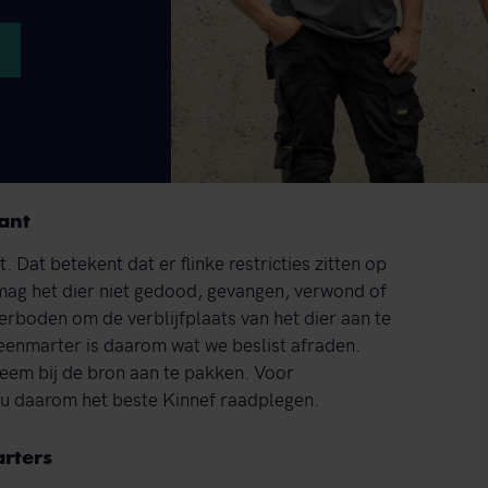
ant
Dat betekent dat er flinke restricties zitten op
 mag het dier niet gedood, gevangen, verwond of
erboden om de verblijfplaats van het dier aan te
eenmarter is daarom wat we beslist afraden.
bleem bij de bron aan te pakken. Voor
t u daarom het beste Kinnef raadplegen.
rters