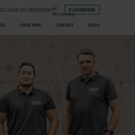
em? Stuur een WhatsApp!
E LOGBOEK
IES
OVER ONS
CONTACT
BLOG