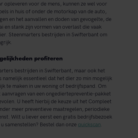
r opleveren voor de mens, kunnen ze wel voor
els in huis of onder de motorkap van de auto,
ingen en het aanvallen en doden van gevogelte, de
i en stank zijn vormen van overlast die vaak
ier. Steenmarters bestrijden in Swifterbant om
grijk.
elijkheden profiteren
rters bestrijden in Swifterbant, maar ook het
 namelijk essentieel dat het dier zo min mogelijk
ijk te maken in uw woning of bedrijfspand. Om
t aanvragen van een ongediertepreventie-pakket
olen. U heeft hierbij de keuze uit het Compleet
nder meer preventieve maatregelen, periodieke
enst. Wilt u liever eerst een gratis bedrijfsbezoek
r u samenstellen? Bestel dan onze
quickscan
.