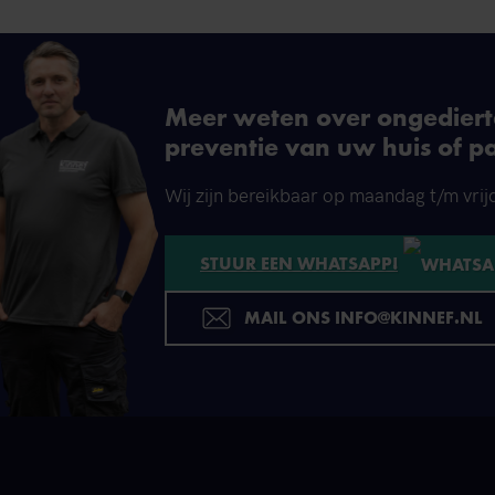
Meer weten over ongedierte
preventie van uw huis of p
Wij zijn bereikbaar op maandag t/m vrij
STUUR EEN WHATSAPP!
MAIL ONS INFO@KINNEF.NL