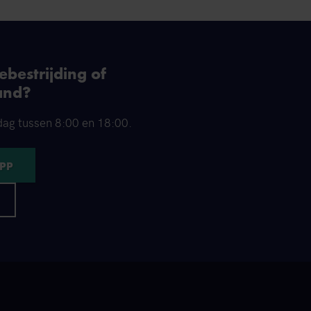
bestrijding of
and?
dag tussen 8:00 en 18:00.