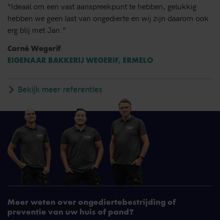
“Ideaal om een vast aanspreekpunt te hebben, gelukkig
hebben we geen last van ongedierte en wij zijn daarom ook
erg blij met Jan.”
Corné Wegerif
EIGENAAR BAKKERIJ WEGERIF, ERMELO
Bekijk meer referenties
Meer weten over ongediertebestrijding of
preventie van uw huis of pand?