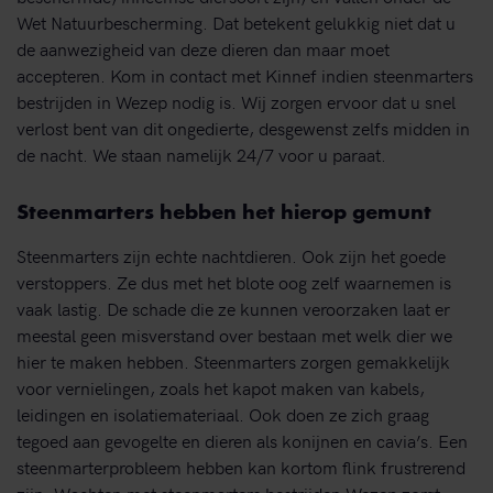
Wet Natuurbescherming. Dat betekent gelukkig niet dat u
de aanwezigheid van deze dieren dan maar moet
accepteren. Kom in contact met Kinnef indien steenmarters
bestrijden in Wezep nodig is. Wij zorgen ervoor dat u snel
verlost bent van dit ongedierte, desgewenst zelfs midden in
de nacht. We staan namelijk 24/7 voor u paraat.
Steenmarters hebben het hierop gemunt
Steenmarters zijn echte nachtdieren. Ook zijn het goede
verstoppers. Ze dus met het blote oog zelf waarnemen is
vaak lastig. De schade die ze kunnen veroorzaken laat er
meestal geen misverstand over bestaan met welk dier we
hier te maken hebben. Steenmarters zorgen gemakkelijk
voor vernielingen, zoals het kapot maken van kabels,
leidingen en isolatiemateriaal. Ook doen ze zich graag
tegoed aan gevogelte en dieren als konijnen en cavia’s. Een
steenmarterprobleem hebben kan kortom flink frustrerend
zijn. Wachten met steenmarters bestrijden Wezep zorgt