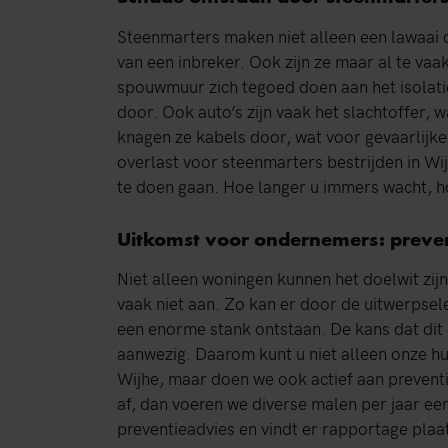
Steenmarters maken niet alleen een lawaai 
van een inbreker. Ook zijn ze maar al te va
spouwmuur zich tegoed doen aan het isolatiem
door. Ook auto’s zijn vaak het slachtoffer,
knagen ze kabels door, wat voor gevaarlijke
overlast voor steenmarters bestrijden in Wijh
te doen gaan. Hoe langer u immers wacht, h
Uitkomst voor ondernemers: preve
Niet alleen woningen kunnen het doelwit zij
vaak niet aan. Zo kan er door de uitwerpsel
een enorme stank ontstaan. De kans dat dit e
aanwezig. Daarom kunt u niet alleen onze hu
Wijhe, maar doen we ook actief aan preven
af, dan voeren we diverse malen per jaar ee
preventieadvies en vindt er rapportage plaa