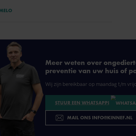
RMELO
Meer weten over ongedierte
preventie van uw huis of p
Wij zijn bereikbaar op maandag t/m vrij
STUUR EEN WHATSAPP!
MAIL ONS INFO@KINNEF.NL