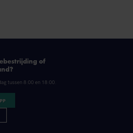
bestrijding of
and?
dag tussen 8:00 en 18:00.