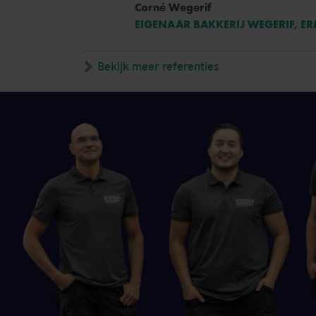
Corné Wegerif
EIGENAAR BAKKERIJ WEGERIF, E
Bekijk meer referenties