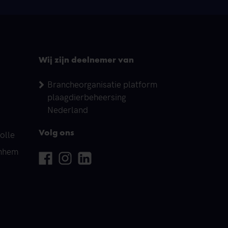
Wij zijn deelnemer van
Brancheorganisatie platform
plaagdierbeheersing
Nederland
olle
Volg ons
rnhem
Facebook
Instagram
Linkedin