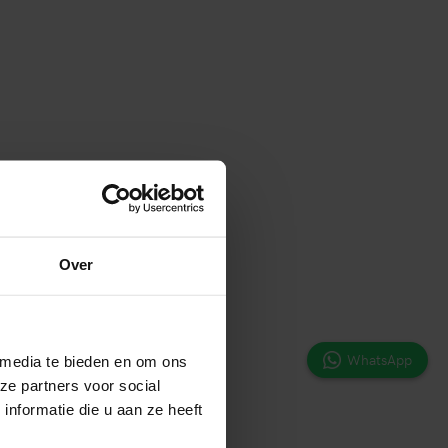
Over
WhatsApp
 media te bieden en om ons
ze partners voor social
nformatie die u aan ze heeft