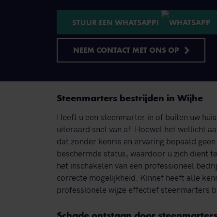
STUUR EEN WHATSAPP!
NEEM CONTACT MET ONS OP
Steenmarters bestrijden in Wijhe
Heeft u een steenmarter in of buiten uw huis
uiteraard snel van af. Hoewel het wellicht aan
dat zonder kennis en ervaring bepaald geen 
beschermde status, waardoor u zich dient t
het inschakelen van een professioneel bedri
correcte mogelijkheid. Kinnef heeft alle ken
professionele wijze effectief steenmarters b
Schade ontstaan door steenmarters 