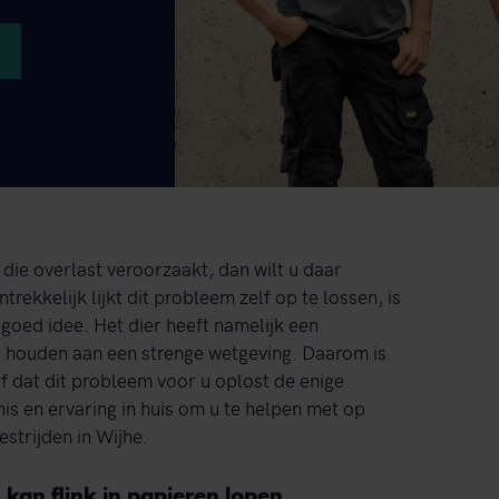
 die overlast veroorzaakt, dan wilt u daar
trekkelijk lijkt dit probleem zelf op te lossen, is
goed idee. Het dier heeft namelijk een
e houden aan een strenge wetgeving. Daarom is
jf dat dit probleem voor u oplost de enige
nis en ervaring in huis om u te helpen met op
estrijden in Wijhe.
kan flink in papieren lopen