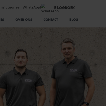
em? Stuur een WhatsApp!
E LOGBOEK
IES
OVER ONS
CONTACT
BLOG