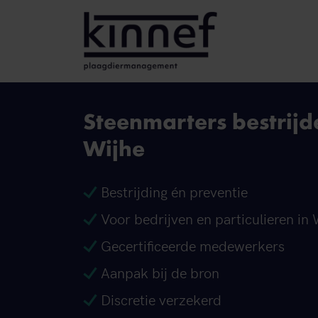
Ga naar inhoud
Steenmarters bestrijd
Wijhe
Bestrijding én preventie
Voor bedrijven en particulieren in 
Gecertificeerde medewerkers
Aanpak bij de bron
Discretie verzekerd