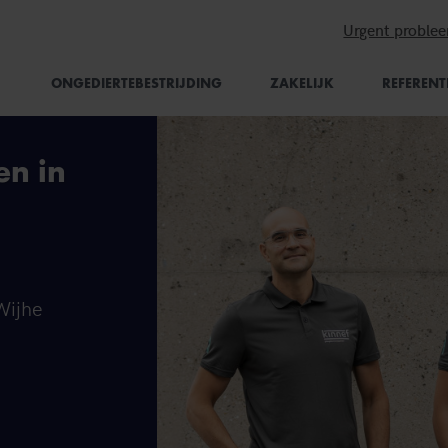
Urgent proble
ONGEDIERTEBESTRIJDING
ZAKELIJK
REFERENT
en in
Wijhe