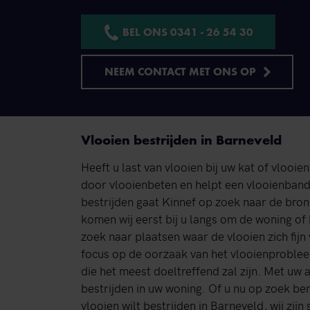
BEL ONS 0341 - 26 54 30
NEEM CONTACT MET ONS OP
Vlooien bestrijden in Barneveld
Heeft u last van vlooien bij uw kat of vlooi
door vlooienbeten en helpt een vlooienband 
bestrijden gaat Kinnef op zoek naar de bro
komen wij eerst bij u langs om de woning of 
zoek naar plaatsen waar de vlooien zich fij
focus op de oorzaak van het vlooienproblee
die het meest doeltreffend zal zijn. Met uw 
bestrijden in uw woning. Of u nu op zoek be
vlooien wilt bestrijden in Barneveld, wij zijn