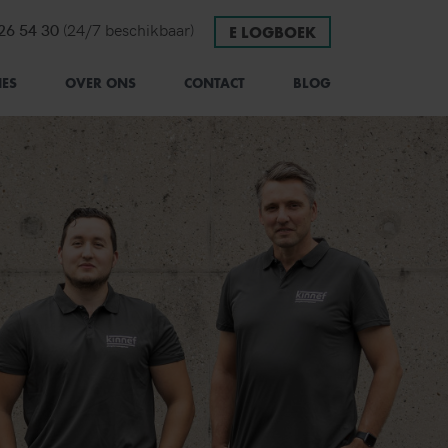
onnummer
 26 54 30
(24/7 beschikbaar)
E LOGBOEK
IES
OVER ONS
CONTACT
BLOG