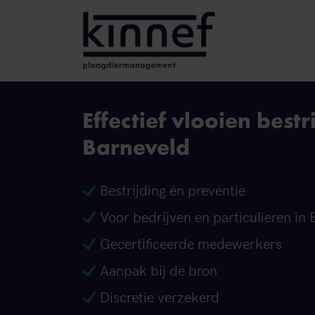
Ga naar inhoud
Effectief vlooien bestr
Barneveld
Bestrijding én preventie
Voor bedrijven en particulieren in
Gecertificeerde medewerkers
Aanpak bij de bron
Discretie verzekerd