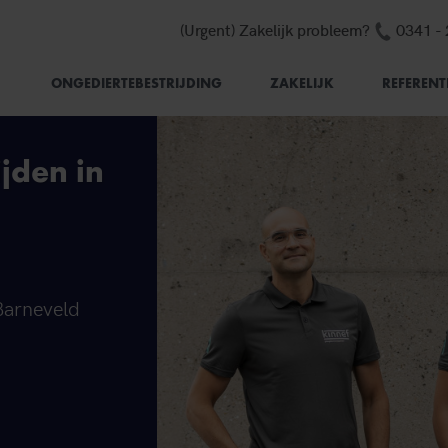
Telefo
(Urgent) Zakelijk probleem?
0341 -
ONGEDIERTEBESTRIJDING
ZAKELIJK
REFERENT
ijden in
 Barneveld