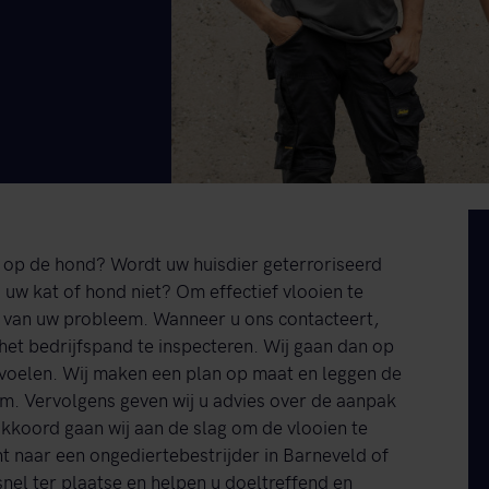
en op de hond? Wordt uw huisdier geterroriseerd
uw kat of hond niet? Om effectief vlooien te
n van uw probleem. Wanneer u ons contacteert,
het bedrijfspand te inspecteren. Wij gaan dan op
n voelen. Wij maken een plan op maat en leggen de
m. Vervolgens geven wij u advies over de aanpak
akkoord gaan wij aan de slag om de vlooien te
nt naar een ongediertebestrijder in Barneveld of
 snel ter plaatse en helpen u doeltreffend en