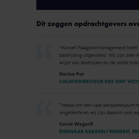
Dit zeggen opdrachtgevers ov
“Kinnef Plaagdiermanagement heeft 
bestrijding uitgevoerd. Wij zijn zeer
wijze van bestrijden en de vlotte foll
Dorine Pot
LOCATIEDIRECTEUR KBS SINT VIC
“Ideaal om een vast aanspreekpunt t
ongedierte en wij zijn daarom ook erg
Corné Wegerif
EIGENAAR BAKKERIJ WEGERIF, E