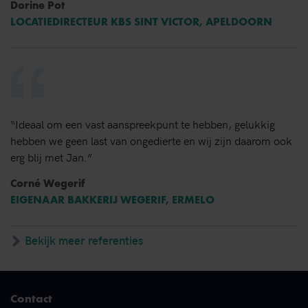
Dorine Pot
LOCATIEDIRECTEUR KBS SINT VICTOR, APELDOORN
“Ideaal om een vast aanspreekpunt te hebben, gelukkig
hebben we geen last van ongedierte en wij zijn daarom ook
erg blij met Jan.”
Corné Wegerif
EIGENAAR BAKKERIJ WEGERIF, ERMELO
Bekijk meer referenties
Contact