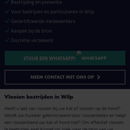
Bestrijding én preventie
Voor bedrijven en particulieren in Wilp
Gecertificeerde medewerkers
Aanpak bij de bron
Discretie verzekerd
STUUR EEN WHATSAPP!
NEEM CONTACT MET ONS OP
Vlooien bestrijden in Wilp
Heeft u last van vlooien bij uw kat of vlooien op de hond?
Wordt uw huisdier geterroriseerd door vlooienbeten en helpt
een vlooienband uw kat of hond niet? Om effectief vlooien
te bestrijden gaat Kinnef op zoek naar de bron van uw