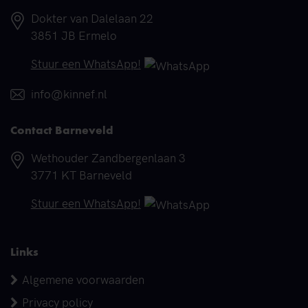
Adres
Dokter van Dalelaan 22
3851 JB Ermelo
Telefoonnummer
Stuur een WhatsApp!
E-mail
info@kinnef.nl
Contact Barneveld
Adres
Wethouder Zandbergenlaan 3
3771 KT Barneveld
Telefoonnummer
Stuur een WhatsApp!
Links
Algemene voorwaarden
Privacy policy