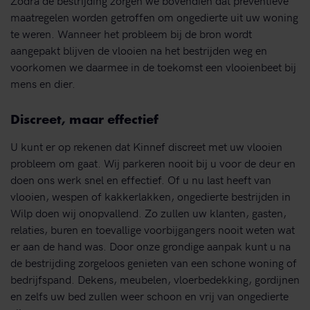
maatregelen worden getroffen om ongedierte uit uw woning
te weren. Wanneer het probleem bij de bron wordt
aangepakt blijven de vlooien na het bestrijden weg en
voorkomen we daarmee in de toekomst een vlooienbeet bij
mens en dier.
Discreet, maar effectief
U kunt er op rekenen dat Kinnef discreet met uw vlooien
probleem om gaat. Wij parkeren nooit bij u voor de deur en
doen ons werk snel en effectief. Of u nu last heeft van
vlooien, wespen of kakkerlakken, ongedierte bestrijden in
Wilp doen wij onopvallend. Zo zullen uw klanten, gasten,
relaties, buren en toevallige voorbijgangers nooit weten wat
er aan de hand was. Door onze grondige aanpak kunt u na
de bestrijding zorgeloos genieten van een schone woning of
bedrijfspand. Dekens, meubelen, vloerbedekking, gordijnen
en zelfs uw bed zullen weer schoon en vrij van ongedierte