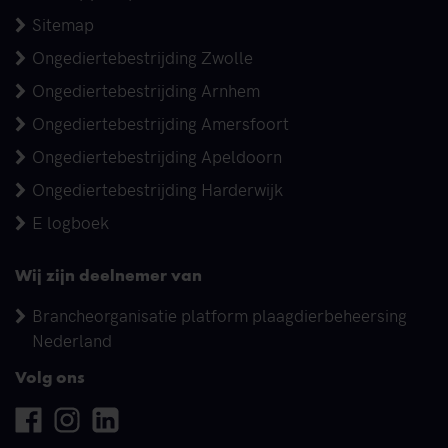
Sitemap
Ongediertebestrijding Zwolle
Ongediertebestrijding Arnhem
Ongediertebestrijding Amersfoort
Ongediertebestrijding Apeldoorn
Ongediertebestrijding Harderwijk
E logboek
Wij zijn deelnemer van
Brancheorganisatie platform plaagdierbeheersing
Nederland
Volg ons
Facebook
Instagram
Linkedin