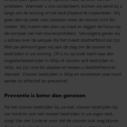
probleem. Wanneer u ons contacteert, komen wij eerst bij u
langs om de woning of het bedrijfspand te inspecteren. Wij
gaan dan op zoek naar plaatsen waar de vlooien zich fijn
voelen. Wij maken een plan op maat en leggen de focus op
de oorzaak van het vlooienprobleem. Vervolgens geven wij
u advies over de aanpak die het meest doeltreffend zal zijn.
Met uw akkoord gaan wij aan de slag om de vlooien te
bestrijden in uw woning. Of u nu op zoek bent naar een
ongediertebestrijder in Wilp of vlooien wilt bestrijden in
Wilp, wij zijn snel ter plaatse en helpen u doeltreffend en
discreet. Vlooien bestrijden in Wilp en omstreken was nooit
eerder zo effectief én preventief.
Preventie is beter dan genezen
Na het vlooien bestrijden bij uw kat, vlooien bestrijden bij
uw hond en ook het vlooien bestrijden in uw eigen bed,
zorgt Van der Linde er voor dat de vlooien ook weg blijven.
Zodra de bestrijding zorgen we bovendien dat preventieve