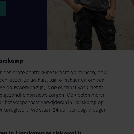
Harskamp
en een grote aantrekkingskracht op mensen, ook
ech kiezen ze uw huis, tuin of schuur uit om een
e bouwwerken zijn, is de overlast vaak niet te
ge gezondheidsrisico’s zorgen. Ook belemmeren
oor het wespennest verwijderen in Harskamp op
eer terugkeert. We staan 24 uur per dag, 7 dagen
n in Harskamp te risicovol is