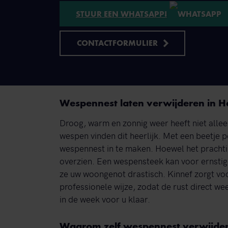
STUUR EEN WHATSAPP!
CONTACTFORMULIER
Wespennest laten verwijderen in 
Droog, warm en zonnig weer heeft niet alle
wespen vinden dit heerlijk. Met een beetje p
wespennest in te maken. Hoewel het prachtig
overzien. Een wespensteek kan voor ernsti
ze uw woongenot drastisch. Kinnef zorgt v
professionele wijze, zodat de rust direct w
in de week voor u klaar.
Waarom zelf wespennest verwijdere