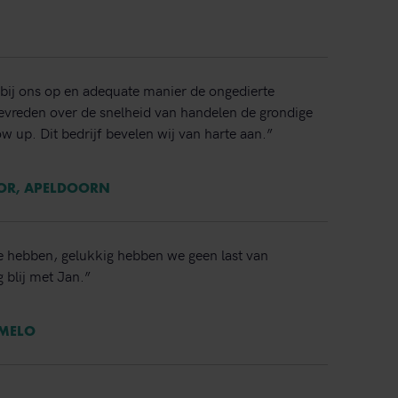
bij ons op en adequate manier de ongedierte
 tevreden over de snelheid van handelen de grondige
ow up. Dit bedrijf bevelen wij van harte aan.”
TOR, APELDOORN
e hebben, gelukkig hebben we geen last van
 blij met Jan.”
RMELO