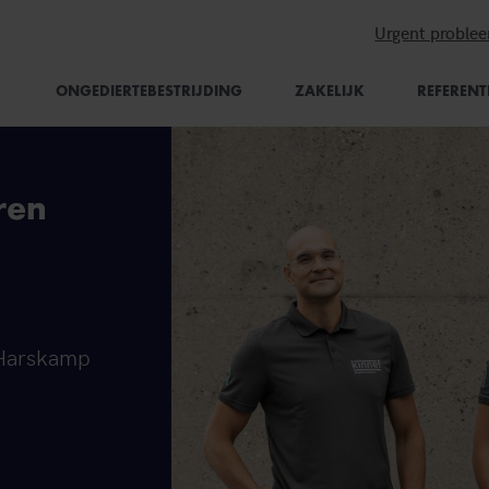
Urgent proble
ONGEDIERTEBESTRIJDING
ZAKELIJK
REFERENT
ren
n Harskamp