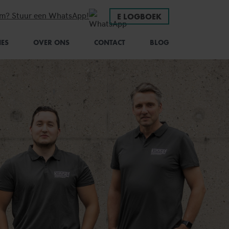
em? Stuur een WhatsApp!
E LOGBOEK
IES
OVER ONS
CONTACT
BLOG