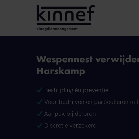
Ga naar inhoud
Wespennest verwijde
Harskamp
Bestrijding én preventie
Voor bedrijven en particulieren i
Aanpak bij de bron
Discretie verzekerd