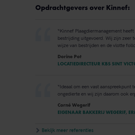
Opdrachtgevers over Kinnef:
“Kinnef Plaagdiermanagement heeft 
bestrijding uitgevoerd. Wij zijn zeer
wijze van bestrijden en de vlotte foll
Dorine Pot
LOCATIEDIRECTEUR KBS SINT VIC
“Ideaal om een vast aanspreekpunt t
ongedierte en wij zijn daarom ook erg
Corné Wegerif
EIGENAAR BAKKERIJ WEGERIF, E
Bekijk meer referenties