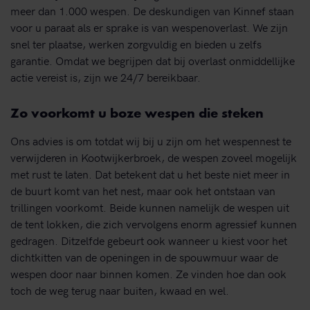
meer dan 1.000 wespen. De deskundigen van Kinnef staan
voor u paraat als er sprake is van wespenoverlast. We zijn
snel ter plaatse, werken zorgvuldig en bieden u zelfs
garantie. Omdat we begrijpen dat bij overlast onmiddellijke
actie vereist is, zijn we 24/7 bereikbaar.
Zo voorkomt u boze wespen die steken
Ons advies is om totdat wij bij u zijn om het wespennest te
verwijderen in Kootwijkerbroek, de wespen zoveel mogelijk
met rust te laten. Dat betekent dat u het beste niet meer in
de buurt komt van het nest, maar ook het ontstaan van
trillingen voorkomt. Beide kunnen namelijk de wespen uit
de tent lokken, die zich vervolgens enorm agressief kunnen
gedragen. Ditzelfde gebeurt ook wanneer u kiest voor het
dichtkitten van de openingen in de spouwmuur waar de
wespen door naar binnen komen. Ze vinden hoe dan ook
toch de weg terug naar buiten, kwaad en wel.