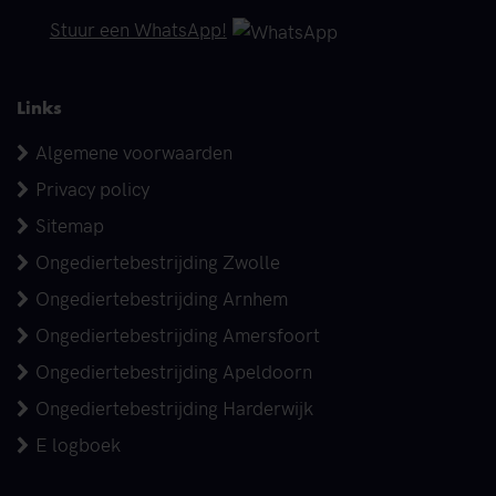
Telefoonnummer
Stuur een WhatsApp!
Links
Algemene voorwaarden
Privacy policy
Sitemap
Ongediertebestrijding Zwolle
Ongediertebestrijding Arnhem
Ongediertebestrijding Amersfoort
Ongediertebestrijding Apeldoorn
Ongediertebestrijding Harderwijk
E logboek