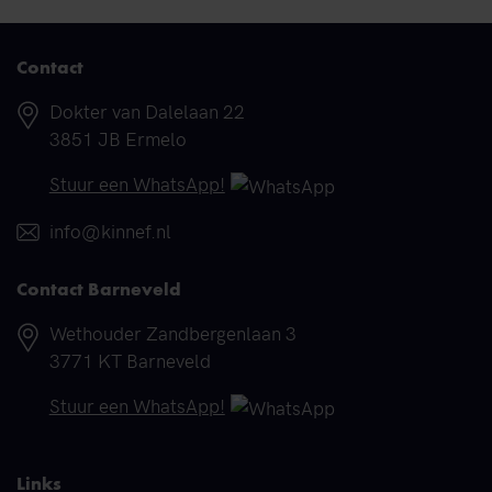
Contact
Adres
Dokter van Dalelaan 22
3851 JB Ermelo
Telefoonnummer
Stuur een WhatsApp!
E-mail
info@kinnef.nl
Contact Barneveld
Adres
Wethouder Zandbergenlaan 3
3771 KT Barneveld
Telefoonnummer
Stuur een WhatsApp!
Links