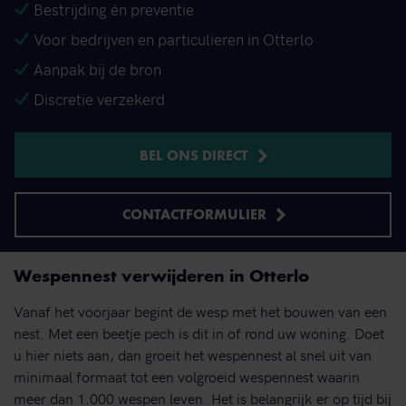
Bestrijding én preventie
Voor bedrijven en particulieren in Otterlo
Aanpak bij de bron
Discretie verzekerd
BEL ONS DIRECT
CONTACTFORMULIER
Wespennest verwijderen in Otterlo
Vanaf het voorjaar begint de wesp met het bouwen van een
nest. Met een beetje pech is dit in of rond uw woning. Doet
u hier niets aan, dan groeit het wespennest al snel uit van
minimaal formaat tot een volgroeid wespennest waarin
meer dan 1.000 wespen leven. Het is belangrijk er op tijd bij