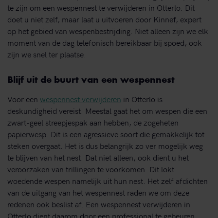
te zijn om een wespennest te verwijderen in Otterlo. Dit
doet u niet zelf, maar laat u uitvoeren door Kinnef, expert
op het gebied van wespenbestrijding. Niet alleen zijn we elk
moment van de dag telefonisch bereikbaar bij spoed, ook
zijn we snel ter plaatse.
Blijf uit de buurt van een wespennest
Voor een
wespennest verwijderen
in Otterlo is
deskundigheid vereist. Meestal gaat het om wespen die een
zwart-geel streepjespak aan hebben, de zogeheten
papierwesp. Dit is een agressieve soort die gemakkelijk tot
steken overgaat. Het is dus belangrijk zo ver mogelijk weg
te blijven van het nest. Dat niet alleen, ook dient u het
veroorzaken van trillingen te voorkomen. Dit lokt
woedende wespen namelijk uit hun nest. Het zelf afdichten
van de uitgang van het wespennest raden we om deze
redenen ook beslist af. Een wespennest verwijderen in
Otterlo dient daarom door een professional te gebeuren.