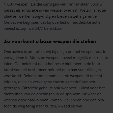
1.000 wespen. De deskundigen van Kinnef staan voor u
paraat als er sprake is van wespenoverlast. We zijn snel ter
plaatse, werken zorgvuldig en bieden u zelfs garantie.
Omdat we begrijpen dat bij overlast onmiddellijke actie
vereist is, zijn we 24/7 bereikbaar.
Zo voorkomt u boze wespen die steken
Ons advies is om totdat wij bij u zijn om het wespennest te
verwijderen in Stroe, de wespen zoveel mogelijk met rust te
laten. Dat betekent dat u het beste niet meer in de buurt
komt van het nest, maar ook het ontstaan van trillingen
voorkomt. Beide kunnen namelijk de wespen uit de tent
lokken, die zich vervolgens enorm agressief kunnen
gedragen. Ditzelfde gebeurt ook wanneer u kiest voor het
dichtkitten van de openingen in de spouwmuur waar de
wespen door naar binnen komen. Ze vinden hoe dan ook
toch de weg terug naar buiten, kwaad en wel.