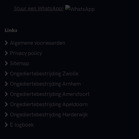
Telefoonnummer
Stuur een WhatsApp!
Links
Algemene voorwaarden
Privacy policy
Sitemap
Ongediertebestrijding Zwolle
Ongediertebestrijding Arnhem
Ongediertebestrijding Amersfoort
Ongediertebestrijding Apeldoorn
Ongediertebestrijding Harderwijk
E logboek