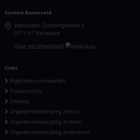
Contact Barneveld
Adres
Wethouder Zandbergenlaan 3
3771 KT Barneveld
Telefoonnummer
Stuur een WhatsApp!
Links
Algemene voorwaarden
Privacy policy
Sitemap
Ongediertebestrijding Zwolle
Ongediertebestrijding Arnhem
Ongediertebestrijding Amersfoort