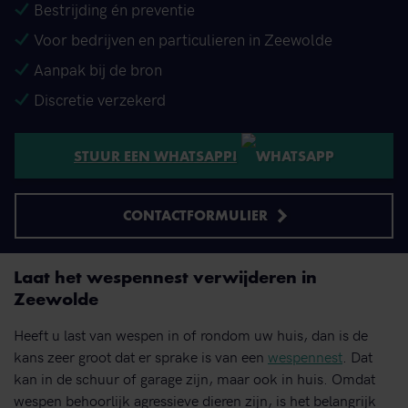
Bestrijding én preventie
Voor bedrijven en particulieren in Zeewolde
Aanpak bij de bron
Discretie verzekerd
STUUR EEN WHATSAPP!
CONTACTFORMULIER
Laat het wespennest verwijderen in
Zeewolde
Heeft u last van wespen in of rondom uw huis, dan is de
kans zeer groot dat er sprake is van een
wespennest
. Dat
kan in de schuur of garage zijn, maar ook in huis. Omdat
wespen behoorlijk agressieve dieren zijn, is het belangrijk