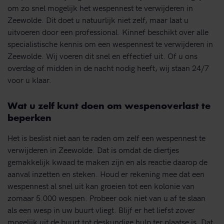
om zo snel mogelijk het wespennest te verwijderen in
Zeewolde. Dit doet u natuurlijk niet zelf, maar laat u
uitvoeren door een professional. Kinnef beschikt over alle
specialistische kennis om een wespennest te verwijderen in
Zeewolde. Wij voeren dit snel en effectief uit. Of u ons
overdag of midden in de nacht nodig heeft, wij staan 24/7
voor u klaar.
Wat u zelf kunt doen om wespenoverlast te
beperken
Het is beslist niet aan te raden om zelf een wespennest te
verwijderen in Zeewolde. Dat is omdat de diertjes
gemakkelijk kwaad te maken zijn en als reactie daarop de
aanval inzetten en steken. Houd er rekening mee dat een
wespennest al snel uit kan groeien tot een kolonie van
zomaar 5.000 wespen. Probeer ook niet van u af te slaan
als een wesp in uw buurt vliegt. Blijf er het liefst zover
mogelijk uit de buurt tot deskundige hulp ter plaatse is. Dat