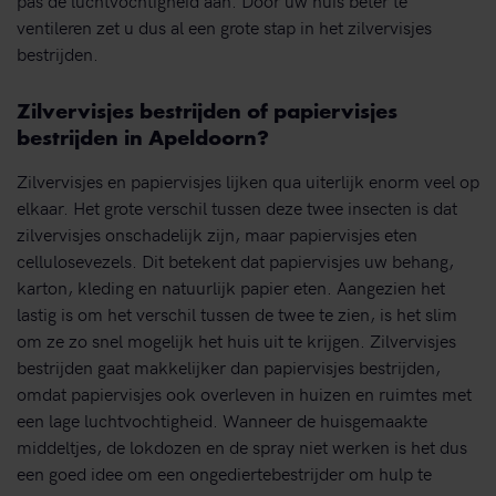
ventileren zet u dus al een grote stap in het zilvervisjes
bestrijden.
Zilvervisjes bestrijden of papiervisjes
bestrijden in Apeldoorn?
Zilvervisjes en papiervisjes lijken qua uiterlijk enorm veel op
elkaar. Het grote verschil tussen deze twee insecten is dat
zilvervisjes onschadelijk zijn, maar papiervisjes eten
cellulosevezels. Dit betekent dat papiervisjes uw behang,
karton, kleding en natuurlijk papier eten. Aangezien het
lastig is om het verschil tussen de twee te zien, is het slim
om ze zo snel mogelijk het huis uit te krijgen. Zilvervisjes
bestrijden gaat makkelijker dan papiervisjes bestrijden,
omdat papiervisjes ook overleven in huizen en ruimtes met
een lage luchtvochtigheid. Wanneer de huisgemaakte
middeltjes, de lokdozen en de spray niet werken is het dus
een goed idee om een ongediertebestrijder om hulp te