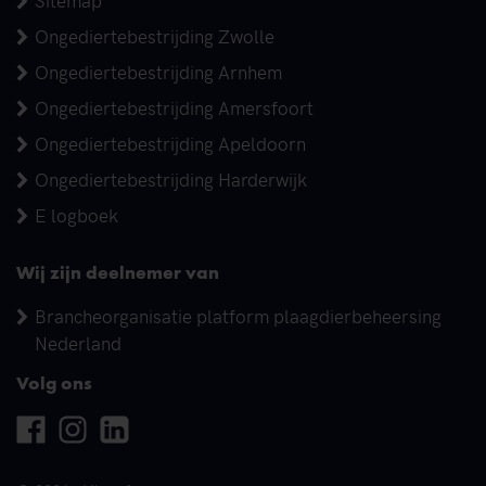
Ongediertebestrijding Zwolle
Ongediertebestrijding Arnhem
Ongediertebestrijding Amersfoort
Ongediertebestrijding Apeldoorn
Ongediertebestrijding Harderwijk
E logboek
Wij zijn deelnemer van
Brancheorganisatie platform plaagdierbeheersing
Nederland
Volg ons
Facebook
Instagram
Linkedin