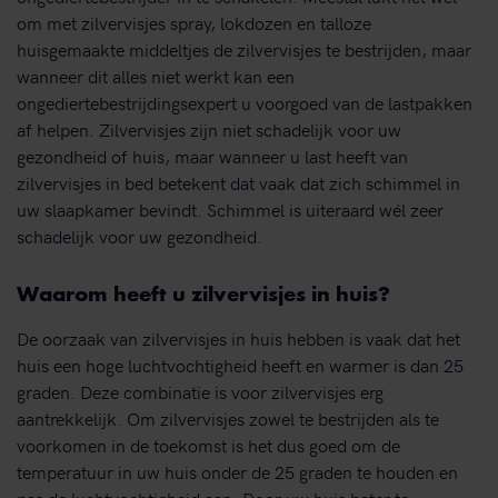
om met zilvervisjes spray, lokdozen en talloze
huisgemaakte middeltjes de zilvervisjes te bestrijden, maar
wanneer dit alles niet werkt kan een
ongediertebestrijdingsexpert u voorgoed van de lastpakken
af helpen. Zilvervisjes zijn niet schadelijk voor uw
gezondheid of huis, maar wanneer u last heeft van
zilvervisjes in bed betekent dat vaak dat zich schimmel in
uw slaapkamer bevindt. Schimmel is uiteraard wél zeer
schadelijk voor uw gezondheid.
Waarom heeft u zilvervisjes in huis?
De oorzaak van zilvervisjes in huis hebben is vaak dat het
huis een hoge luchtvochtigheid heeft en warmer is dan 25
graden. Deze combinatie is voor zilvervisjes erg
aantrekkelijk. Om zilvervisjes zowel te bestrijden als te
voorkomen in de toekomst is het dus goed om de
temperatuur in uw huis onder de 25 graden te houden en
pas de luchtvochtigheid aan. Door uw huis beter te