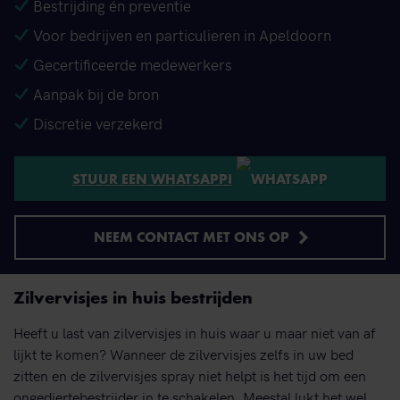
Bestrijding én preventie
Voor bedrijven en particulieren in Apeldoorn
Gecertificeerde medewerkers
Aanpak bij de bron
Discretie verzekerd
STUUR EEN WHATSAPP!
NEEM CONTACT MET ONS OP
Zilvervisjes in huis bestrijden
Heeft u last van zilvervisjes in huis waar u maar niet van af
lijkt te komen? Wanneer de zilvervisjes zelfs in uw bed
zitten en de zilvervisjes spray niet helpt is het tijd om een
ongediertebestrijder in te schakelen. Meestal lukt het wel