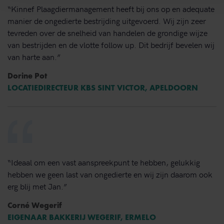
“Kinnef Plaagdiermanagement heeft bij ons op en adequate
manier de ongedierte bestrijding uitgevoerd. Wij zijn zeer
tevreden over de snelheid van handelen de grondige wijze
van bestrijden en de vlotte follow up. Dit bedrijf bevelen wij
van harte aan.”
Dorine Pot
LOCATIEDIRECTEUR KBS SINT VICTOR, APELDOORN
“Ideaal om een vast aanspreekpunt te hebben, gelukkig
hebben we geen last van ongedierte en wij zijn daarom ook
erg blij met Jan.”
Corné Wegerif
EIGENAAR BAKKERIJ WEGERIF, ERMELO