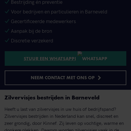
Bestrijding én preventie
Voor bedrijven en particulieren in Barneveld
Gecertificeerde medewerkers
Aanpak bij de bron
Discretie verzekerd
STUUR EEN WHATSAPP!
NEEM CONTACT MET ONS OP
Zilvervisjes bestrijden in Barneveld
Heeft u last van zilvervisjes in uw huis of bedrijfspand?
Zilvervisjes bestrijden in Nederland kan snel, discreet en
zeer grondig, door Kinnef. Zij leven op vochtige, warme en
donkere plekken. Daarom worden zilvervisjes vaak in de