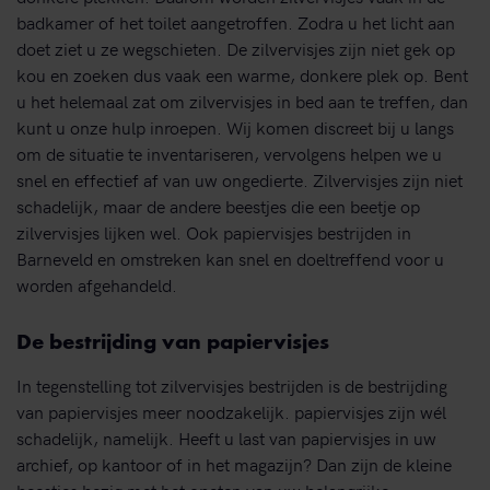
badkamer of het toilet aangetroffen. Zodra u het licht aan
doet ziet u ze wegschieten. De zilvervisjes zijn niet gek op
kou en zoeken dus vaak een warme, donkere plek op. Bent
u het helemaal zat om zilvervisjes in bed aan te treffen, dan
kunt u onze hulp inroepen. Wij komen discreet bij u langs
om de situatie te inventariseren, vervolgens helpen we u
snel en effectief af van uw ongedierte. Zilvervisjes zijn niet
schadelijk, maar de andere beestjes die een beetje op
zilvervisjes lijken wel. Ook papiervisjes bestrijden in
Barneveld en omstreken kan snel en doeltreffend voor u
worden afgehandeld.
De bestrijding van papiervisjes
In tegenstelling tot zilvervisjes bestrijden is de bestrijding
van papiervisjes meer noodzakelijk. papiervisjes zijn wél
schadelijk, namelijk. Heeft u last van papiervisjes in uw
archief, op kantoor of in het magazijn? Dan zijn de kleine
beestjes bezig met het opeten van uw belangrijke